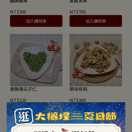
鹹酥腰果
夏威夷果
NT$360
NT$700
加入購物車
加入購物車
香酥南瓜子仁
原味核桃
NT$220
NT$300
加入購物車
加入購物車