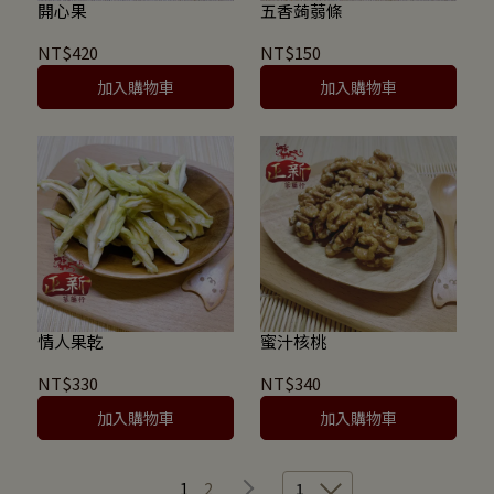
開心果
五香蒟蒻條
NT$420
NT$150
加入購物車
加入購物車
情人果乾
蜜汁核桃
NT$330
NT$340
加入購物車
加入購物車
1
2
1