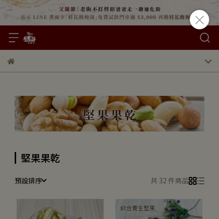
堅果果乾
預設排序
共 32 件商品