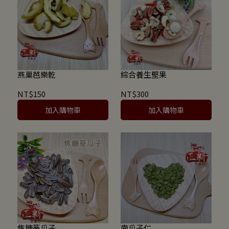
燕巢芭樂乾
綜合養生堅果
NT$150
NT$300
加入購物車
加入購物車
焦糖葵瓜子
南瓜子仁