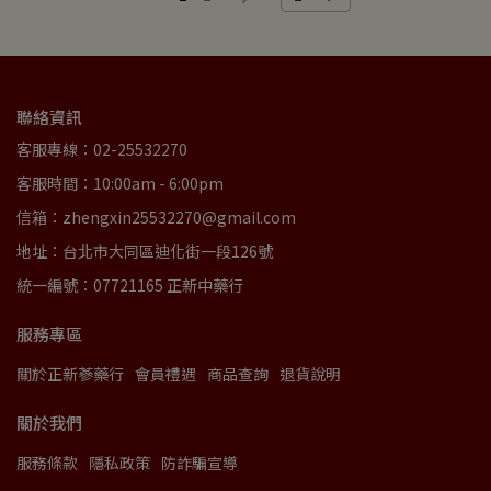
聯絡資訊
客服專線：02-25532270
客服時間：10:00am - 6:00pm
信箱：zhengxin25532270@gmail.com
地址：台北市大同區迪化街一段126號
統一編號：07721165 正新中藥行
服務專區
關於正新蔘藥行
會員禮遇
商品查詢
退貨說明
關於我們
服務條款
隱私政策
防詐騙宣導