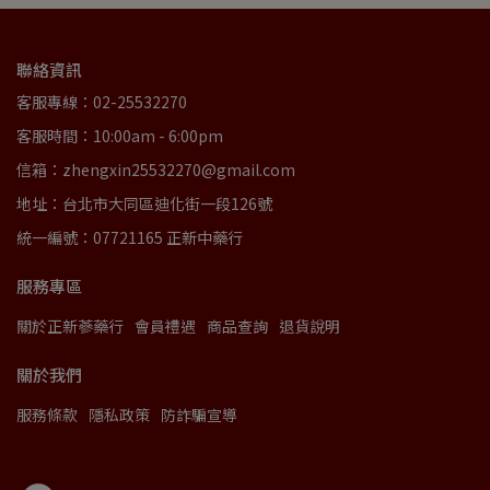
聯絡資訊
客服專線：02-25532270
客服時間：10:00am - 6:00pm
信箱：zhengxin25532270@gmail.com
地址：台北市大同區迪化街一段126號
統一編號：07721165 正新中藥行
服務專區
關於正新蔘藥行
會員禮遇
商品查詢
退貨說明
關於我們
服務條款
隱私政策
防詐騙宣導