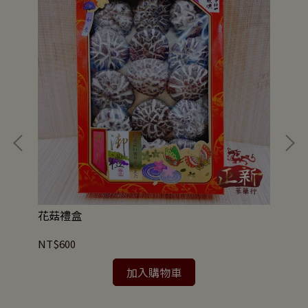
花菇禮盒
綜
NT$600
NT
加入購物車