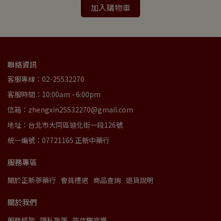
加入購物車
聯絡資訊
客服專線：02-25532270
客服時間：10:00am - 6:00pm
信箱：zhengxin25532270@gmail.com
地址：台北市大同區迪化街一段126號
統一編號：07721165 正新中藥行
服務專區
關於正新蔘藥行
會員禮遇
商品查詢
退貨說明
關於我們
服務條款
隱私政策
防詐騙宣導