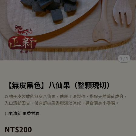
1
/
3
【無皮黑色】八仙果（整顆現切）
以柚子皮製成的無皮八仙果，傳統工法製作，搭配天然薄荷成分，
入口清新回甘，帶有舒爽果香與淡淡涼感，適合隨身小零嘴。
口氣清新 果香甘潤
NT$200