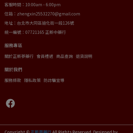
客服時間：10:00am - 6:00pm
信箱：zhengxin25532270@gmail.com
地址：台北市大同區迪化街一段126號
統一編號：07721165 正新中藥行
服務專區
關於正新蔘藥行
會員禮遇
商品查詢
退貨說明
關於我們
服務條款
隱私政策
防詐騙宣導
Copyright ©
正新蔘藥行
All Rights Reserved.
Designed by